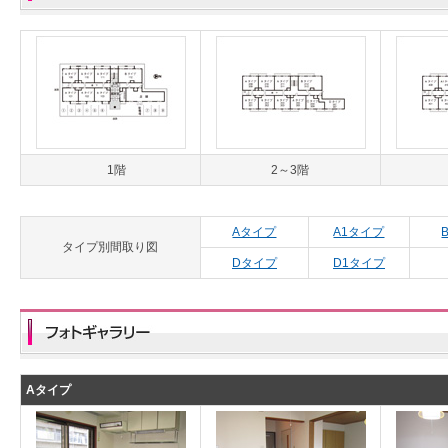
1階
2～3階
Aタイプ
A1タイプ
タイプ別間取り図
Dタイプ
D1タイプ
Aタイプ