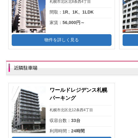
札幌市北区北8条西4丁目
間取：
1R、1K、1LDK
家賃：
56,000円～
物件を詳しく見る
ワールドレジデンス札幌
パーキング
札幌市北区北12条西4丁目
収容台数：
33台
利用時間：
24時間