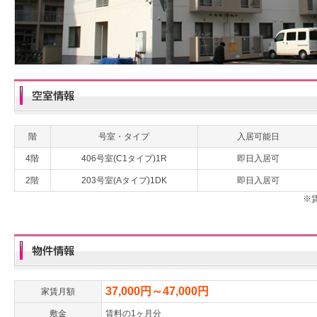
階
号室・タイプ
入居可能日
4階
406号室(C1タイプ)1R
即日入居可
2階
203号室(Aタイプ)1DK
即日入居可
※
37,000円～47,000円
家賃月額
敷金
賃料の1ヶ月分