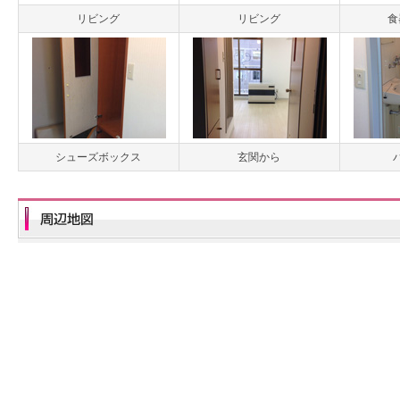
リビング
リビング
食
シューズボックス
玄関から