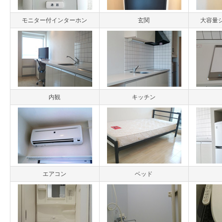
モニター付インターホン
玄関
大容量
内観
キッチン
エアコン
ベッド