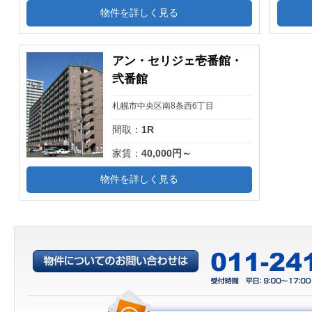
物件を詳しく見る
アン・セリジェ壱番館・
弐番館
札幌市中央区南8条西6丁目
間取：
1R
家賃：
40,000円～
物件を詳しく見る