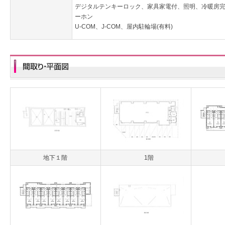
デジタルテンキーロック、家具家電付、照明、冷暖房完
ーホン
U-COM、J-COM、屋内駐輪場(有料)
地下１階
1階