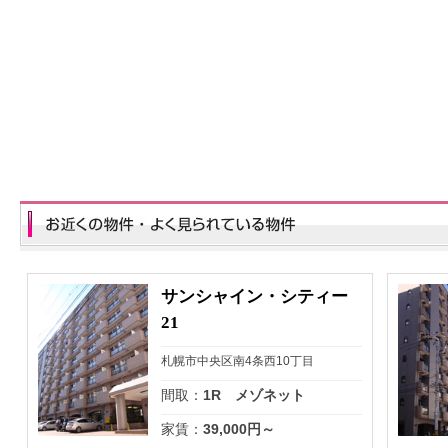
サンシャイン・シティー
21
札幌市中央区南4条西10丁目
間取：
1R メゾネット
家賃：
39,000円～