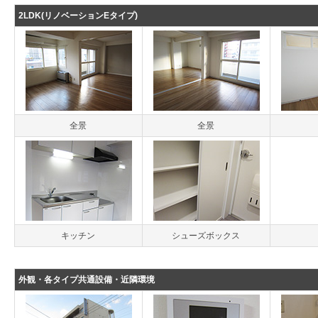
2LDK(リノベーションEタイプ)
全景
全景
キッチン
シューズボックス
外観・各タイプ共通設備・近隣環境