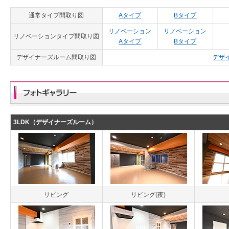
通常タイプ間取り図
Aタイプ
Bタイプ
リノベーション
リノベーション
リノベーションタイプ間取り図
Aタイプ
Bタイプ
デザイナーズルーム間取り図
デザ
3LDK（デザイナーズルーム）
リビング
リビング(夜)