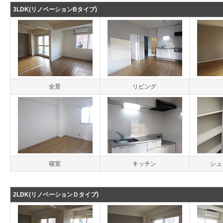
3LDK(リノベーションBタイプ)
全景
リビング
寝室
キッチン
シュ
2LDK(リノベーションＤタイプ)