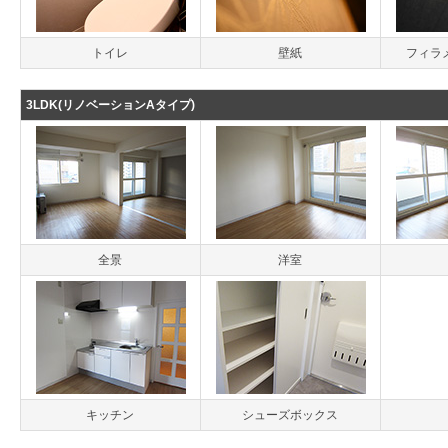
トイレ
壁紙
フィラ
3LDK(リノベーションAタイプ)
全景
洋室
キッチン
シューズボックス