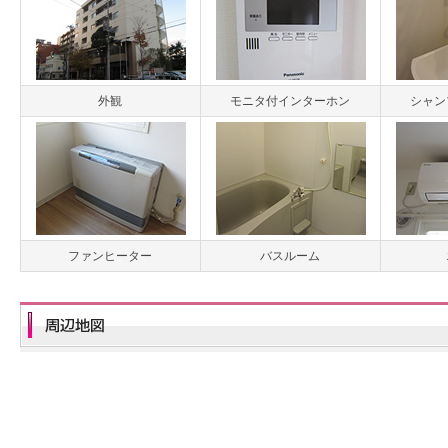
外観
モニタ付インターホン
シャン
ファンヒーター
バスルーム