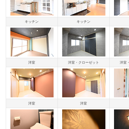
キッチン
キッチン
洋室
洋室・クローゼット
洋室
洋室
洋室