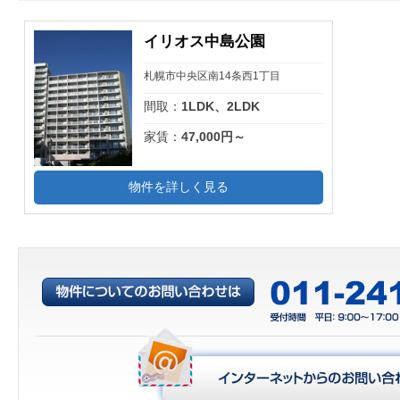
イリオス中島公園
札幌市中央区南14条西1丁目
間取：
1LDK、2LDK
家賃：
47,000円～
物件を詳しく見る