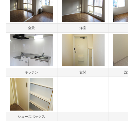
全景
洋室
キッチン
玄関
洗
シューズボックス