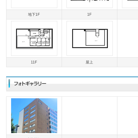
地下1F
1F
11F
屋上