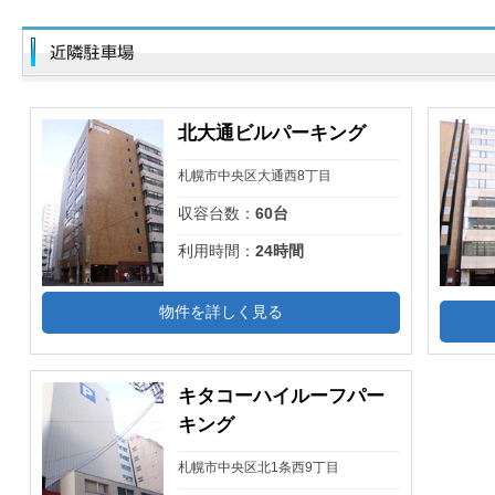
北大通ビルパーキング
札幌市中央区大通西8丁目
収容台数：
60台
利用時間：
24時間
物件を詳しく見る
キタコーハイルーフパー
キング
札幌市中央区北1条西9丁目