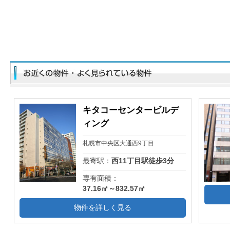
キタコーセンタービルデ
ィング
札幌市中央区大通西9丁目
最寄駅：
西11丁目駅徒歩3分
専有面積：
37.16㎡～832.57㎡
物件を詳しく見る