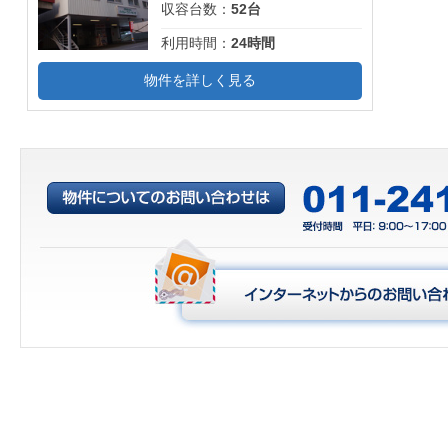
収容台数：
52台
利用時間：
24時間
物件を詳しく見る